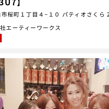
3U7】
市桜町１丁目４−１０ パティオさくら 2
社エーティーワークス