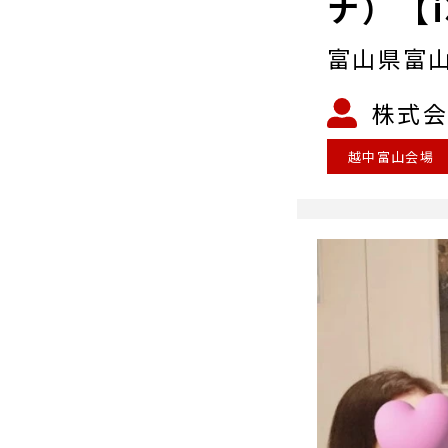
ナ）【i
富山県富山
株式会
越中富山会場