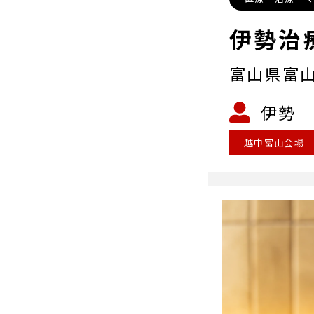
伊勢治
富山県富
伊勢 
越中富山会場