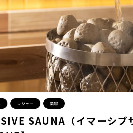
業
レジャー
美容
RSIVE SAUNA（イマーシブ