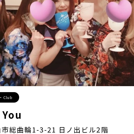
Club
 You
市総曲輪1-3-21 日ノ出ビル2階