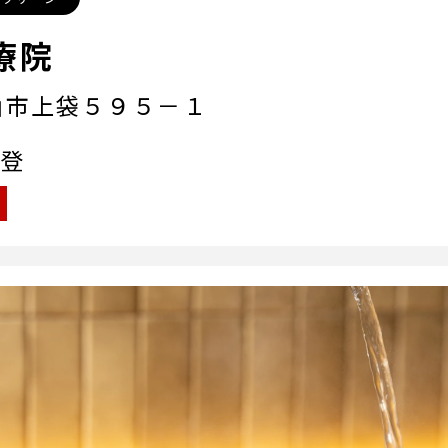
療院
山市上袋５９５－１
登