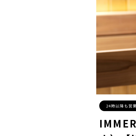
24時以降も営
IMME